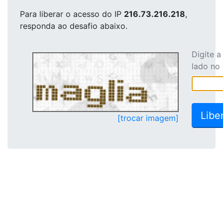
Para liberar o acesso
do IP
216.73.216.218
,
responda ao desafio abaixo.
Digite 
lado no
[trocar imagem]