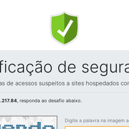
ificação de segur
vas de acessos suspeitos a sites hospedados co
.217.84
, responda ao desafio abaixo.
Digite a palavra na imagem 