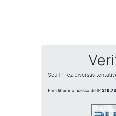
Ver
Seu IP fez diversas tentati
Para liberar o acesso
do IP
216.73