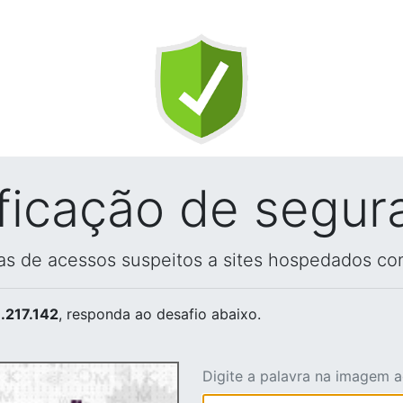
ificação de segur
vas de acessos suspeitos a sites hospedados co
.217.142
, responda ao desafio abaixo.
Digite a palavra na imagem 