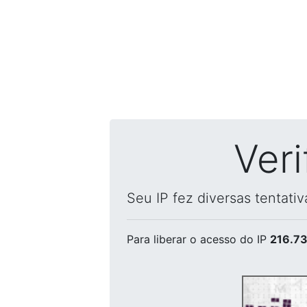
Ver
Seu IP fez diversas tentati
Para liberar o acesso
do IP
216.73